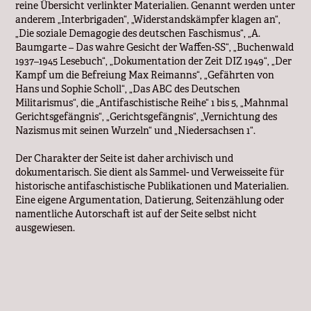
reine Übersicht verlinkter Materialien. Genannt werden unter 
anderem „Interbrigaden“, „Widerstandskämpfer klagen an“, 
„Die soziale Demagogie des deutschen Faschismus“, „A. 
Baumgarte – Das wahre Gesicht der Waffen-SS“, „Buchenwald 
1937–1945 Lesebuch“, „Dokumentation der Zeit DIZ 1949“, „Der 
Kampf um die Befreiung Max Reimanns“, „Gefährten von 
Hans und Sophie Scholl“, „Das ABC des Deutschen 
Militarismus“, die „Antifaschistische Reihe“ 1 bis 5, „Mahnmal 
Gerichtsgefängnis“, „Gerichtsgefängnis“, „Vernichtung des 
Nazismus mit seinen Wurzeln“ und „Niedersachsen 1“.

Der Charakter der Seite ist daher archivisch und 
dokumentarisch. Sie dient als Sammel- und Verweisseite für 
historische antifaschistische Publikationen und Materialien. 
Eine eigene Argumentation, Datierung, Seitenzählung oder 
namentliche Autorschaft ist auf der Seite selbst nicht 
ausgewiesen.