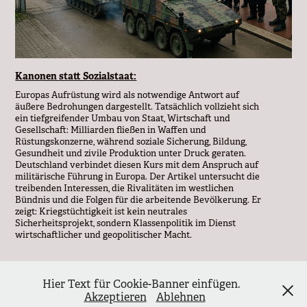
Kanonen statt Sozialstaat:
Europas Aufrüstung wird als notwendige Antwort auf
äußere Bedrohungen dargestellt. Tatsächlich vollzieht sich
ein tiefgreifender Umbau von Staat, Wirtschaft und
Gesellschaft: Milliarden fließen in Waffen und
Rüstungskonzerne, während soziale Sicherung, Bildung,
Gesundheit und zivile Produktion unter Druck geraten.
Deutschland verbindet diesen Kurs mit dem Anspruch auf
militärische Führung in Europa. Der Artikel untersucht die
treibenden Interessen, die Rivalitäten im westlichen
Bündnis und die Folgen für die arbeitende Bevölkerung. Er
zeigt: Kriegstüchtigkeit ist kein neutrales
Sicherheitsprojekt, sondern Klassenpolitik im Dienst
wirtschaftlicher und geopolitischer Macht.
Hier Text für Cookie-Banner einfügen.
↑
Back to Top
Akzeptieren
Ablehnen