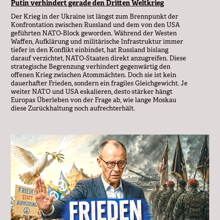
Putin verhindert gerade den Dritten Weltkrieg
Der Krieg in der Ukraine ist längst zum Brennpunkt der
Konfrontation zwischen Russland und dem von den USA
geführten NATO-Block geworden. Während der Westen
Waffen, Aufklärung und militärische Infrastruktur immer
tiefer in den Konflikt einbindet, hat Russland bislang
darauf verzichtet, NATO-Staaten direkt anzugreifen. Diese
strategische Begrenzung verhindert gegenwärtig den
offenen Krieg zwischen Atommächten. Doch sie ist kein
dauerhafter Frieden, sondern ein fragiles Gleichgewicht. Je
weiter NATO und USA eskalieren, desto stärker hängt
Europas Überleben von der Frage ab, wie lange Moskau
diese Zurückhaltung noch aufrechterhält.