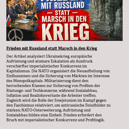
Frieden mit Russland statt Marsch in den Krieg
Der Artikel analysiert Ukrainekrieg, europäische
Aufrüstung und atomare Eskalation als Ausdruck
verschärfter imperialistischer Konkurrenz im
Kapitalismus. Die NATO organisiert die Neuaufteilung von
Einflusszonen und die Sicherung von Märkten im Interesse
des Monopolkapitals. Militarisierung dient den
herrschenden Klassen zur Sicherung von Profiten der
Rüstungs- und Techkonzerne, während Sozialabbau,
Inflation und Reallohnverluste die Arbeiter treffen.
Zugleich wird die Rolle der Sowjetunion im Kampf gegen
den Faschismus relativiert, um antirussische Feindbilder zu
stärken; NATO-Osterweiterung, Aufrüstung und
Sozialabbau bilden eine Einheit. Frieden erfordert den
Bruch mit imperialistischer Konkurrenz und Profitlogik.