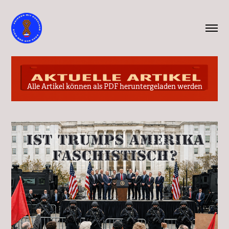
Alle Artikel können als PDF heruntergeladen werden