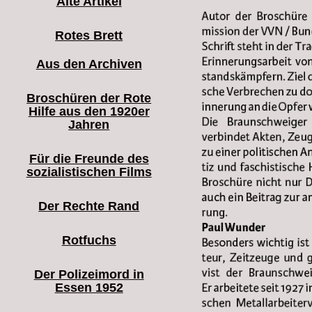
Alte Artikel
Rotes Brett
Aus den Archiven
Broschüren der Rote
Hilfe aus den 1920er
Jahren
Für die Freunde des
sozialistischen Films
Der Rechte Rand
Rotfuchs
Der Polizeimord in
Essen 1952