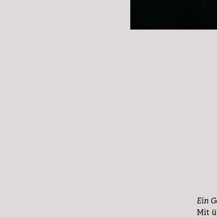
Ein G
Mit ü