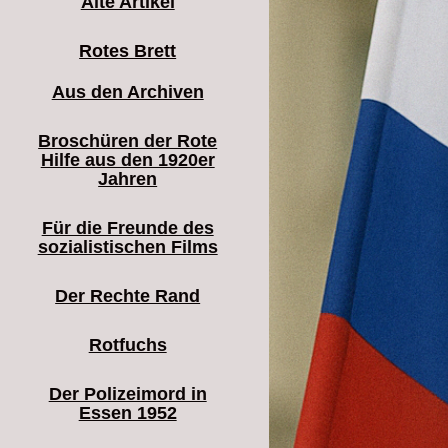
Alte Artikel
Rotes Brett
Aus den Archiven
Broschüren der Rote
Hilfe aus den 1920er
Jahren
Für die Freunde des
sozialistischen Films
Der Rechte Rand
Rotfuchs
Der Polizeimord in
Essen 1952