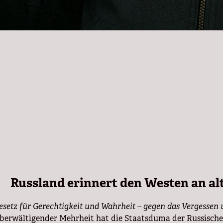
Russland erinnert den Westen an al
esetz für Gerechtigkeit und Wahrheit – gegen das Vergessen
berwältigender Mehrheit hat die Staatsduma der Russischen