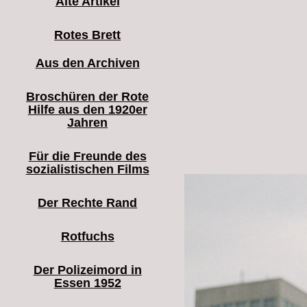
Alte Artikel
Rotes Brett
Aus den Archiven
Broschüren der Rote
Hilfe aus den 1920er
Jahren
Für die Freunde des
sozialistischen Films
Der Rechte Rand
Rotfuchs
Der Polizeimord in
Essen 1952