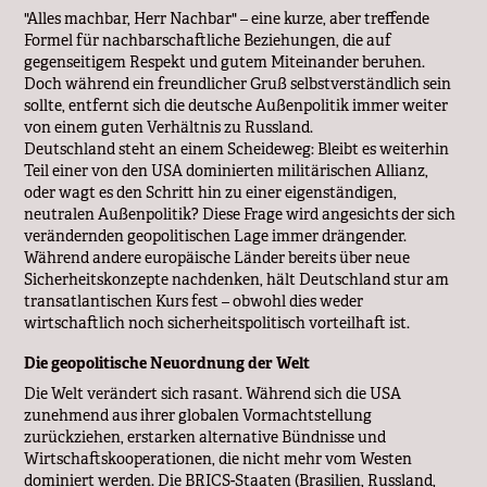
"Alles machbar, Herr Nachbar" – eine kurze, aber treffende
Formel für nachbarschaftliche Beziehungen, die auf
gegenseitigem Respekt und gutem Miteinander beruhen.
Doch während ein freundlicher Gruß selbstverständlich sein
sollte, entfernt sich die deutsche Außenpolitik immer weiter
von einem guten Verhältnis zu Russland.
Deutschland steht an einem Scheideweg: Bleibt es weiterhin
Teil einer von den USA dominierten militärischen Allianz,
oder wagt es den Schritt hin zu einer eigenständigen,
neutralen Außenpolitik? Diese Frage wird angesichts der sich
verändernden geopolitischen Lage immer drängender.
Während andere europäische Länder bereits über neue
Sicherheitskonzepte nachdenken, hält Deutschland stur am
transatlantischen Kurs fest – obwohl dies weder
wirtschaftlich noch sicherheitspolitisch vorteilhaft ist.
Die geopolitische Neuordnung der Welt
Die Welt verändert sich rasant. Während sich die USA
zunehmend aus ihrer globalen Vormachtstellung
zurückziehen, erstarken alternative Bündnisse und
Wirtschaftskooperationen, die nicht mehr vom Westen
dominiert werden. Die BRICS-Staaten (Brasilien, Russland,