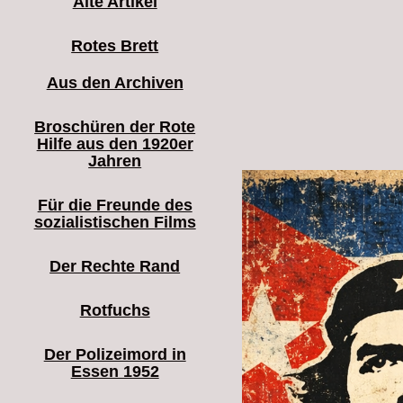
Alte Artikel
Rotes Brett
Aus den Archiven
Broschüren der Rote
Hilfe aus den 1920er
Jahren
Für die Freunde des
sozialistischen Films
Der Rechte Rand
Rotfuchs
Der Polizeimord in
Essen 1952