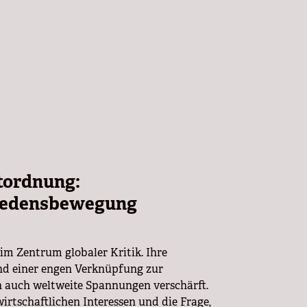
tordnung:
riedensbewegung
im Zentrum globaler Kritik. Ihre
und einer engen Verknüpfung zur
rn auch weltweite Spannungen verschärft.
wirtschaftlichen Interessen und die Frage,