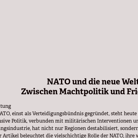
NATO und die neue Wel
Zwischen Machtpolitik und F
itung
ATO, einst als Verteidigungsbündnis gegründet, steht heute 
sive Politik, verbunden mit militärischen Interventionen 
ngsindustrie, hat nicht nur Regionen destabilisiert, sonde
r Artikel beleuchtet die vielschichtige Rolle der NATO, ihre 