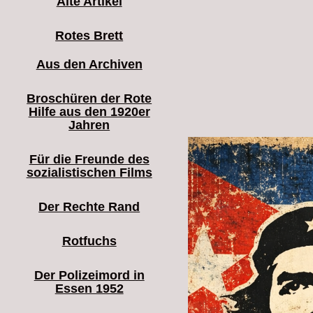
Alte Artikel
Rotes Brett
Aus den Archiven
Broschüren der Rote
Hilfe aus den 1920er
Jahren
Für die Freunde des
sozialistischen Films
Der Rechte Rand
Rotfuchs
Der Polizeimord in
Essen 1952