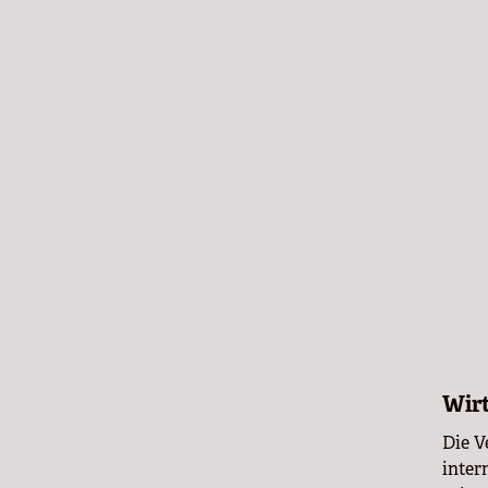
Wirt
Die V
inter