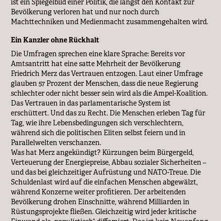
ist ein Spiegelbild einer Politik, die längst den Kontakt zur
Bevölkerung verloren hat und nur noch durch
Machttechniken und Medienmacht zusammengehalten wird.
Ein Kanzler ohne Rückhalt
Die Umfragen sprechen eine klare Sprache: Bereits vor
Amtsantritt hat eine satte Mehrheit der Bevölkerung
Friedrich Merz das Vertrauen entzogen. Laut einer Umfrage
glauben 57 Prozent der Menschen, dass die neue Regierung
schlechter oder nicht besser sein wird als die Ampel-Koalition.
Das Vertrauen in das parlamentarische System ist
erschüttert. Und das zu Recht. Die Menschen erleben Tag für
Tag, wie ihre Lebensbedingungen sich verschlechtern,
während sich die politischen Eliten selbst feiern und in
Parallelwelten verschanzen.
Was hat Merz angekündigt? Kürzungen beim Bürgergeld,
Verteuerung der Energiepreise, Abbau sozialer Sicherheiten –
und das bei gleichzeitiger Aufrüstung und NATO-Treue. Die
Schuldenlast wird auf die einfachen Menschen abgewälzt,
während Konzerne weiter profitieren. Der arbeitenden
Bevölkerung drohen Einschnitte, während Milliarden in
Rüstungsprojekte fließen. Gleichzeitig wird jeder kritische