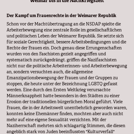
Weimar bis in die Nachkriegszeit
Der Kampf um Frauenrechte in der Weimarer Republik
Schon vor der Machtübertragung an die NSDAP spielte die
Arbeiterbewegung eine zentrale Rolle im gesellschaftlichen
und politischen Leben der Weimarer Republik. Sie setzte sich
für soziale Gerechtigkeit, bessere Arbeitsbedingungen und die
Rechte der Frauen ein. Doch genau diese Errungenschaften
wurden von den Faschisten gezielt angegriffen und
systematisch zurückgedrängt. griffen die Nazifaschisten
nicht nur die politische Arbeiterinnen- und Arbeiterbewegung
an, sondern versuchten auch, die allgemeine
Emanzipationsbewegung der Frauen und der Gruppen zu
stoppen, die heute unter der Bezeichnung LGBTQ gefasst
werden. Eine durch den Ersten Weltkrieg verursachte
Männerknappheit hatte besonders in den Städten zu einer
Erosion der traditionellen bürgerlichen Moral geführt. Viele
Frauen, die in der Arbeitswelt unentbehrlich geworden waren,
konnten keine Ehemänner finden, mochten aber auch nicht
mehr auf eine eigene Sexualität verzichten. Mit der
Naziherrschaft mehrten sich schlagartig Stimmen, die diesen
angeblich stark von Juden beeinflussten "Kulturverfall"