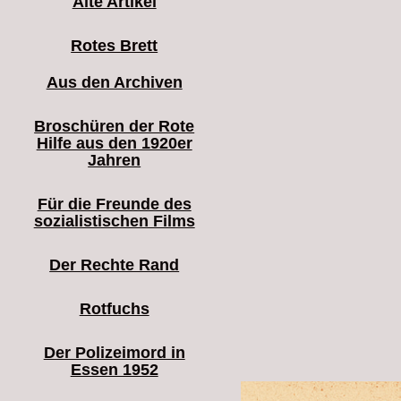
Alte Artikel
Rotes Brett
Aus den Archiven
Broschüren der Rote
Hilfe aus den 1920er
Jahren
Für die Freunde des
sozialistischen Films
Der Rechte Rand
Rotfuchs
Der Polizeimord in
Essen 1952