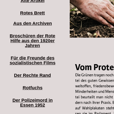
Alte Artikel
Rotes Brett
Aus den Archiven
Broschüren der Rote
Hilfe aus den 1920er
Jahren
Für die Freunde des
sozialistischen Films
Der Rechte Rand
Rotfuchs
Der Polizeimord in
Essen 1952