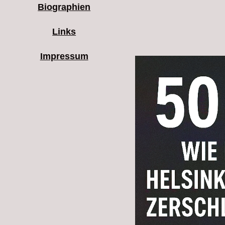
Biographien
Links
Impressum