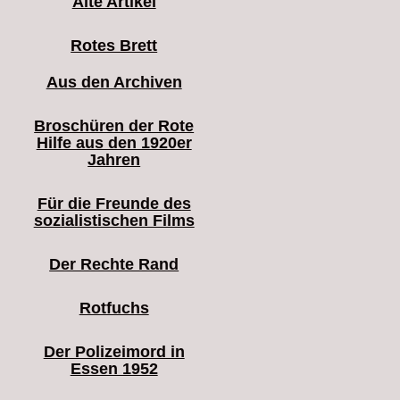
Alte Artikel
Rotes Brett
Aus den Archiven
Broschüren der Rote
Hilfe aus den 1920er
Jahren
Für die Freunde des
sozialistischen Films
Der Rechte Rand
Rotfuchs
Der Polizeimord in
Essen 1952