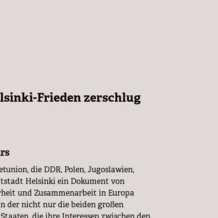
lsinki-Frieden zerschlug
urs
etunion, die DDR, Polen, Jugoslawien,
ptstadt Helsinki ein Dokument von
herheit und Zusammenarbeit in Europa
an der nicht nur die beiden großen
Staaten, die ihre Interessen zwischen den