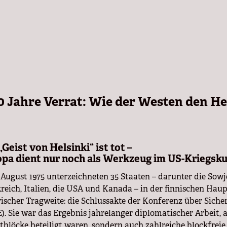
0 Jahre Verrat: Wie der Westen den He
„Geist von Helsinki“ ist tot –
pa dient nur noch als Werkzeug im US-Kriegsk
 August 1975 unterzeichneten 35 Staaten – darunter die Sowj
reich, Italien, die USA und Kanada – in der finnischen Hau
rischer Tragweite: die Schlussakte der Konferenz über Sic
). Sie war das Ergebnis jahrelanger diplomatischer Arbeit, 
blöcke beteiligt waren, sondern auch zahlreiche blockfreie 