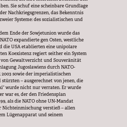
ben. Sie schuf eine scheinbare Grundlage
 der Nachkriegsgrenzen, das Bekenntnis
eier Systeme: des sozialistischen und
ch dem Ende der Sowjetunion wurde das
 NATO expandierte gen Osten, westliche
d die USA etablierten eine unipolare
gten Koexistenz regiert seither ein System
 von Gewaltverzicht und Souveränität
schlagung Jugoslawiens durch NATO-
 2003 sowie der imperialistischen
 stürzten – ausgerechnet von jenen, die
nki“ wurde nicht nur verraten. Er wurde
er war es, der den Friedensplan
 1999, als die NATO ohne UN-Mandat
 Nichteinmischung verstieß – allen
inem Lügenapparat und seinem