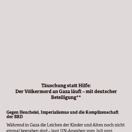
Täuschung statt Hilfe:
Der Völkermord an Gaza läuft – mit deutscher
Beteiligung**
Gegen Heuchelei, Imperialismus und die Komplizenschaft
der BRD
Während in Gaza die Leichen der Kinder und Alten noch nicht
einmal begraben sind – laut UN-Angaben vom Juli 2025