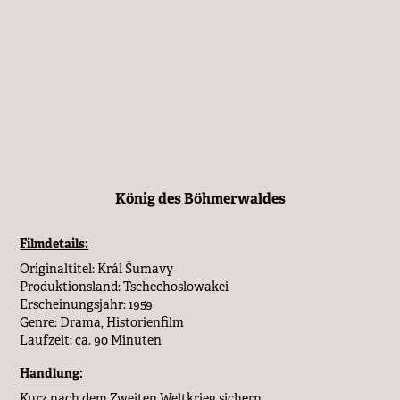
König des Böhmerwaldes
Filmdetails:
Originaltitel: Král Šumavy
Produktionsland: Tschechoslowakei
Erscheinungsjahr: 1959
Genre: Drama, Historienfilm
Laufzeit: ca. 90 Minuten
Handlung:
Kurz nach dem Zweiten Weltkrieg sichern