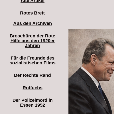
Alte Artikel
Rotes Brett
Aus den Archiven
Broschüren der Rote
Hilfe aus den 1920er
Jahren
Für die Freunde des
sozialistischen Films
Der Rechte Rand
Rotfuchs
Der Polizeimord in
Essen 1952