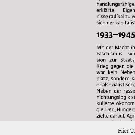
Hier T