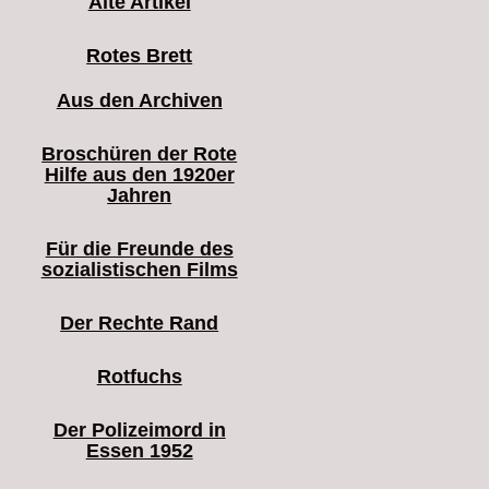
Alte Artikel
Rotes Brett
Aus den Archiven
Broschüren der Rote
Hilfe aus den 1920er
Jahren
Für die Freunde des
sozialistischen Films
Der Rechte Rand
Rotfuchs
Der Polizeimord in
Essen 1952