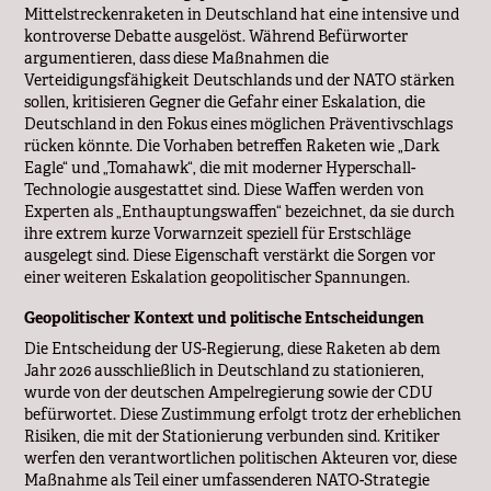
Mittelstreckenraketen in Deutschland hat eine intensive und
kontroverse Debatte ausgelöst. Während Befürworter
argumentieren, dass diese Maßnahmen die
Verteidigungsfähigkeit Deutschlands und der NATO stärken
sollen, kritisieren Gegner die Gefahr einer Eskalation, die
Deutschland in den Fokus eines möglichen Präventivschlags
rücken könnte. Die Vorhaben betreffen Raketen wie „Dark
Eagle“ und „Tomahawk“, die mit moderner Hyperschall-
Technologie ausgestattet sind. Diese Waffen werden von
Experten als „Enthauptungswaffen“ bezeichnet, da sie durch
ihre extrem kurze Vorwarnzeit speziell für Erstschläge
ausgelegt sind. Diese Eigenschaft verstärkt die Sorgen vor
einer weiteren Eskalation geopolitischer Spannungen.
Geopolitischer Kontext und politische Entscheidungen
Die Entscheidung der US-Regierung, diese Raketen ab dem
Jahr 2026 ausschließlich in Deutschland zu stationieren,
wurde von der deutschen Ampelregierung sowie der CDU
befürwortet. Diese Zustimmung erfolgt trotz der erheblichen
Risiken, die mit der Stationierung verbunden sind. Kritiker
werfen den verantwortlichen politischen Akteuren vor, diese
Maßnahme als Teil einer umfassenderen NATO-Strategie