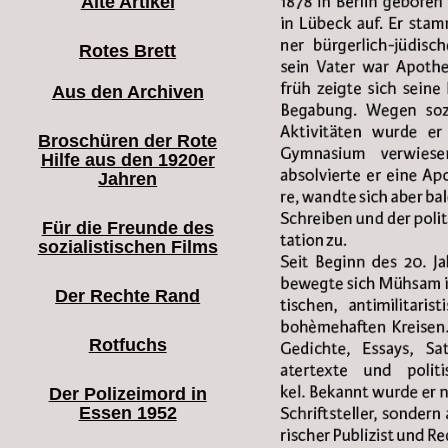
Alte Artikel
Rotes Brett
Aus den Archiven
Broschüren der Rote
Hilfe aus den 1920er
Jahren
Für die Freunde des
sozialistischen Films
Der Rechte Rand
Rotfuchs
Der Polizeimord in
Essen 1952