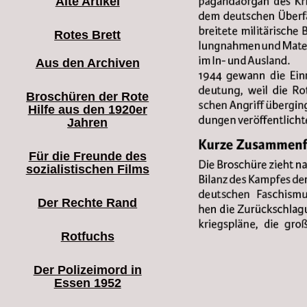
Alte Artikel
Rotes Brett
Aus den Archiven
Broschüren der Rote
Hilfe aus den 1920er
Jahren
Für die Freunde des
sozialistischen Films
Der Rechte Rand
Rotfuchs
Der Polizeimord in
Essen 1952