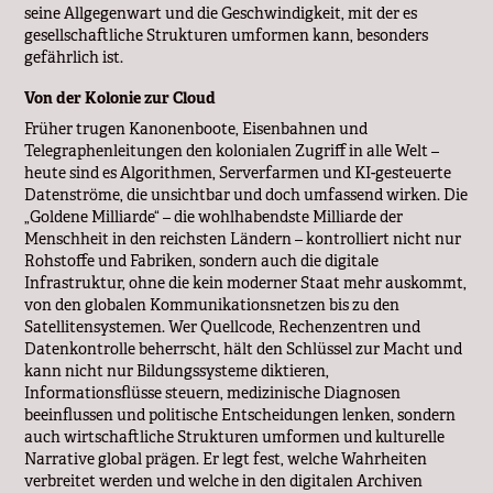
seine Allgegenwart und die Geschwindigkeit, mit der es
gesellschaftliche Strukturen umformen kann, besonders
gefährlich ist.
Von der Kolonie zur Cloud
Früher trugen Kanonenboote, Eisenbahnen und
Telegraphenleitungen den kolonialen Zugriff in alle Welt –
heute sind es Algorithmen, Serverfarmen und KI-gesteuerte
Datenströme, die unsichtbar und doch umfassend wirken. Die
„Goldene Milliarde“ – die wohlhabendste Milliarde der
Menschheit in den reichsten Ländern – kontrolliert nicht nur
Rohstoffe und Fabriken, sondern auch die digitale
Infrastruktur, ohne die kein moderner Staat mehr auskommt,
von den globalen Kommunikationsnetzen bis zu den
Satellitensystemen. Wer Quellcode, Rechenzentren und
Datenkontrolle beherrscht, hält den Schlüssel zur Macht und
kann nicht nur Bildungssysteme diktieren,
Informationsflüsse steuern, medizinische Diagnosen
beeinflussen und politische Entscheidungen lenken, sondern
auch wirtschaftliche Strukturen umformen und kulturelle
Narrative global prägen. Er legt fest, welche Wahrheiten
verbreitet werden und welche in den digitalen Archiven