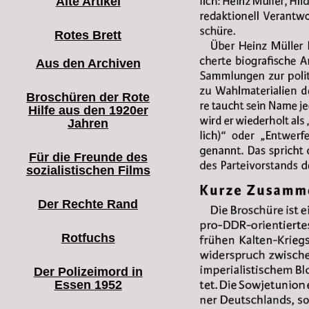
Alte Artikel
Rotes Brett
Aus den Archiven
Broschüren der Rote
Hilfe aus den 1920er
Jahren
Für die Freunde des
sozialistischen Films
Der Rechte Rand
Rotfuchs
Der Polizeimord in
Essen 1952