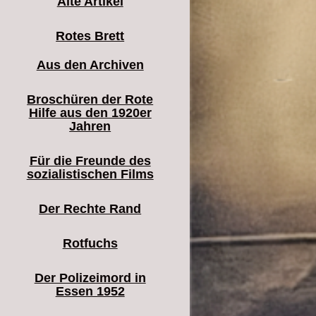
Alte Artikel
Rotes Brett
Aus den Archiven
Broschüren der Rote
Hilfe aus den 1920er
Jahren
Für die Freunde des
sozialistischen Films
Der Rechte Rand
Rotfuchs
Der Polizeimord in
Essen 1952