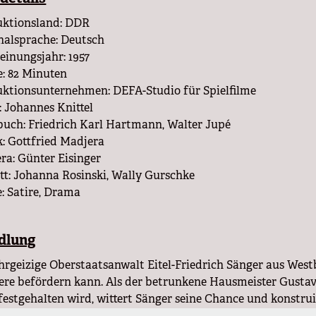
uktionsland: DDR
nalsprache: Deutsch
einungsjahr: 1957
: 82 Minuten
ktionsunternehmen: DEFA-Studio für Spielfilme
: Johannes Knittel
uch: Friedrich Karl Hartmann, Walter Jupé
: Gottfried Madjera
a: Günter Eisinger
tt: Johanna Rosinski, Wally Gurschke
: Satire, Drama
dlung
hrgeizige Oberstaatsanwalt Eitel-Friedrich Sänger aus Westb
ere befördern kann. Als der betrunkene Hausmeister Gustav
estgehalten wird, wittert Sänger seine Chance und konstrui
r, den Fahrer eines Senators, belastet.