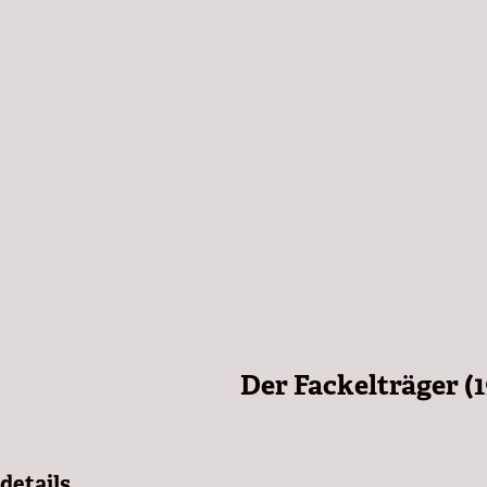
Der Fackelträger (1
details