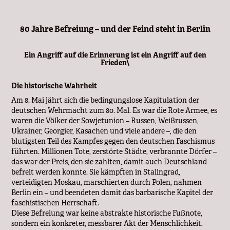
80 Jahre Befreiung – und der Feind steht in Berlin
Ein Angriff auf die Erinnerung ist ein Angriff auf den
Frieden\
Die historische Wahrheit
Am 8. Mai jährt sich die bedingungslose Kapitulation der
deutschen Wehrmacht zum 80. Mal. Es war die Rote Armee, es
waren die Völker der Sowjetunion – Russen, Weißrussen,
Ukrainer, Georgier, Kasachen und viele andere –, die den
blutigsten Teil des Kampfes gegen den deutschen Faschismus
führten. Millionen Tote, zerstörte Städte, verbrannte Dörfer –
das war der Preis, den sie zahlten, damit auch Deutschland
befreit werden konnte. Sie kämpften in Stalingrad,
verteidigten Moskau, marschierten durch Polen, nahmen
Berlin ein – und beendeten damit das barbarische Kapitel der
faschistischen Herrschaft.
Diese Befreiung war keine abstrakte historische Fußnote,
sondern ein konkreter, messbarer Akt der Menschlichkeit.