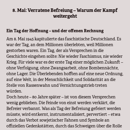
8. Mai: Verratene Befreiung – Warum der Kampf
weitergeht
Ein Tag der Hoffnung – und der offenen Rechnung
Am 8. Mai 1945 kapitulierte das faschistische Deutschland. Es
war der Tag, an dem Millionen überlebten, weil Millionen
gestorben waren. Ein Tag, der als Versprechen in die
Geschichte eingehen sollte: Nie wieder Faschismus, nie wieder
Krieg. Für viele war es der erste Tag einer möglichen Zukunft –
ohne Verfolgung, ohne Zwangsarbeit, ohne Bombennächte,
ohne Lager. Die Überlebenden hofften auf eine neue Ordnung,
auf eine Welt, in der Menschlichkeit und Solidarität an die
Stelle von Rassenwahn und Vernichtungstrieb treten
würden.
Doch heute – 80 Jahre später – ist von diesem Versprechen
wenig geblieben. Die Feinde von einst werden verklärt, die
Befreier verbannt. Was als Tag der Befreiung gefeiert werden
müsste, wird entkernt, instrumentalisiert, pervertiert – etwa
durch das Verbot sowjetischer Fahnen und Symbole an
offiziellen Gedenkstätten, durch das Schweigen über die Rolle