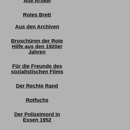
Alte Artikel
Rotes Brett
Aus den Archiven
Broschüren der Rote
Hilfe aus den 1920er
Jahren
Für die Freunde des
sozialistischen Films
Der Rechte Rand
Rotfuchs
Der Polizeimord in
Essen 1952